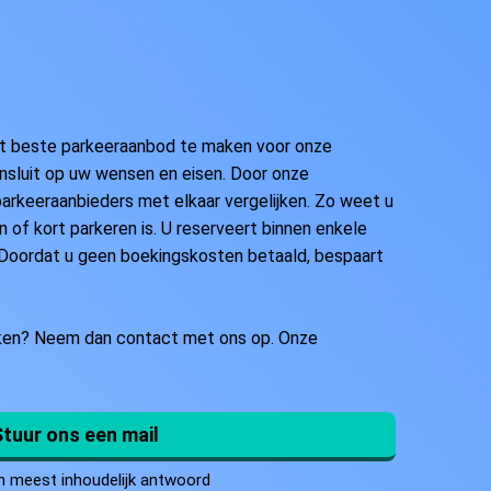
et beste parkeeraanbod te maken voor onze
ansluit op uw wensen en eisen. Door onze
 parkeeraanbieders met elkaar vergelijken. Zo weet u
n of kort parkeren is. U reserveert binnen enkele
 Doordat u geen boekingskosten betaald, bespaart
aken? Neem dan contact met ons op. Onze
Stuur ons een mail
n meest inhoudelijk antwoord