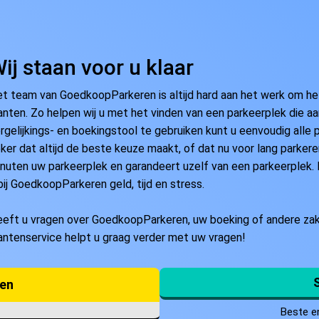
ij staan voor u klaar
t team van GoedkoopParkeren is altijd hard aan het werk om h
anten. Zo helpen wij u met het vinden van een parkeerplek die a
rgelijkings- en boekingstool te gebruiken kunt u eenvoudig alle
ker dat altijd de beste keuze maakt, of dat nu voor lang parkere
nuten uw parkeerplek en garandeert uzelf van een parkeerplek.
bij GoedkoopParkeren geld, tijd en stress.
eft u vragen over GoedkoopParkeren, uw boeking of andere z
antenservice helpt u graag verder met uw vragen!
ren
Beste e