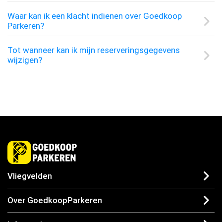
Waar kan ik een klacht indienen over Goedkoop
Parkeren?
Tot wanneer kan ik mijn reserveringsgegevens
wijzigen?
Vliegvelden
Over GoedkoopParkeren