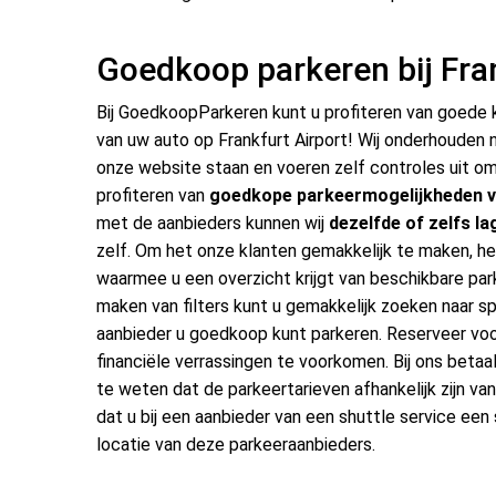
Goedkoop parkeren bij Fran
Bij GoedkoopParkeren kunt u profiteren van goede k
van uw auto op Frankfurt Airport! Wij onderhouden
onze website staan en voeren zelf controles uit o
profiteren van
goedkope parkeermogelijkheden va
met de aanbieders kunnen wij
dezelfde of zelfs l
zelf. Om het onze klanten gemakkelijk te maken, he
waarmee u een overzicht krijgt van beschikbare park
maken van filters kunt u gemakkelijk zoeken naar sp
aanbieder u goedkoop kunt parkeren. Reserveer voo
financiële verrassingen te voorkomen. Bij ons beta
te weten dat de parkeertarieven afhankelijk zijn va
dat u bij een aanbieder van een shuttle service ee
locatie van deze parkeeraanbieders.