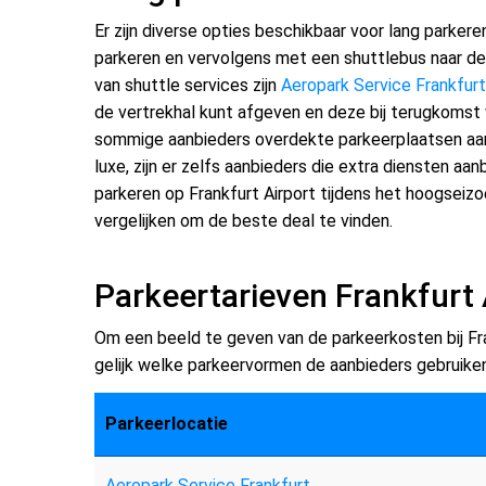
Er zijn diverse opties beschikbaar voor lang parkere
parkeren en vervolgens met een shuttlebus naar de 
van shuttle services zijn
Aeropark Service Frankfurt
de vertrekhal kunt afgeven en deze bij terugkomst w
sommige aanbieders overdekte parkeerplaatsen aan, 
luxe, zijn er zelfs aanbieders die extra diensten aa
parkeren op Frankfurt Airport tijdens het hoogseizo
vergelijken om de beste deal te vinden.
Parkeertarieven Frankfurt 
Om een beeld te geven van de parkeerkosten bij Fran
gelijk welke parkeervormen de aanbieders gebruiken
Parkeerlocatie
Aeropark Service Frankfurt