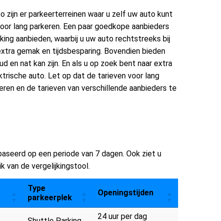
Zo zijn er parkeerterreinen waar u zelf uw auto kunt
voor lang parkeren. Een paar goedkope aanbieders
arking aanbieden, waarbij u uw auto rechtstreeks bij
 extra gemak en tijdsbesparing. Bovendien bieden
en nat kan zijn. En als u op zoek bent naar extra
ktrische auto. Let op dat de tarieven voor lang
eren en de tarieven van verschillende aanbieders te
ebaseerd op een periode van 7 dagen. Ook ziet u
k van de vergelijkingstool.
Type
Openingstijden
parkeerplek
24 uur per dag
Shuttle Parking