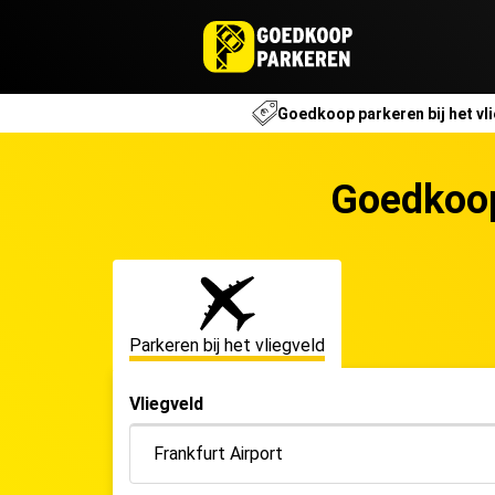
Goedkoop parkeren bij het
vl
Goedkoop
Parkeren bij het vliegveld
Vliegveld