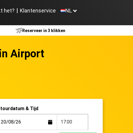
t het?
Klantenservice
NL
Reserveer in 3
klikken
n Airport
tourdatum & Tijd
17:00