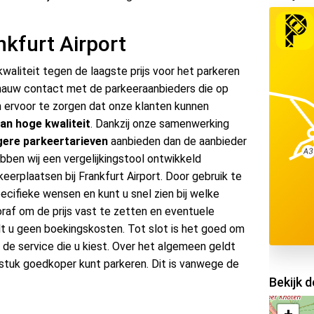
kfurt Airport
waliteit tegen de laagste prijs voor het parkeren
 nauw contact met de parkeeraanbieders die op
m ervoor te zorgen dat onze klanten kunnen
n hoge kwaliteit
. Dankzij onze samenwerking
agere parkeertarieven
aanbieden dan de aanbieder
bben wij een vergelijkingstool ontwikkeld
eerplaatsen bij Frankfurt Airport. Door gebruik te
ecifieke wensen en kunt u snel zien bij welke
raf om de prijs vast te zetten en eventuele
alt u geen boekingskosten. Tot slot is het goed om
n de service die u kiest. Over het algemeen geldt
n stuk goedkoper kunt parkeren. Dit is vanwege de
Bekijk 