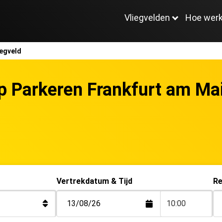
Vliegvelden
Hoe werk
iegveld
 Parkeren Frankfurt am Mai
Vertrekdatum & Tijd
Re
10:00