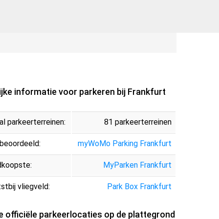
ijke informatie voor parkeren bij Frankfurt
al parkeerterreinen:
81 parkeerterreinen
beoordeeld:
myWoMo Parking Frankfurt
dkoopste:
MyParken Frankfurt
stbij vliegveld:
Park Box Frankfurt
e officiële parkeerlocaties op de plattegrond