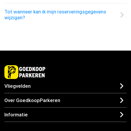
Tot wanneer kan ik mijn reserveringsgegevens
wijzigen?
Vliegvelden
Over GoedkoopParkeren
Informatie