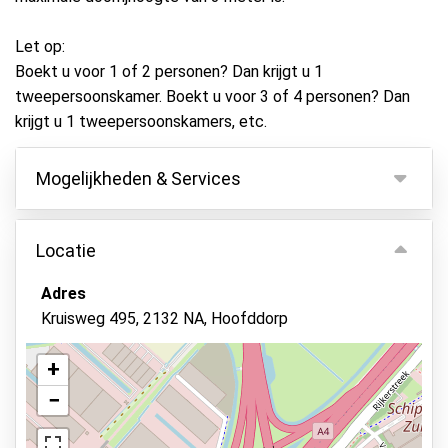
Let op:
Boekt u voor 1 of 2 personen? Dan krijgt u 1
tweepersoonskamer. Boekt u voor 3 of 4 personen? Dan
krijgt u 1 tweepersoonskamers, etc.
Mogelijkheden & Services
Mogelijkheden
Locatie
Binnen parkeren
Adres
Autosleutels behouden
Kruisweg 495, 2132 NA, Hoofddorp
Camerabewaking
Beveiligd parkeren
+
−
Parkeerplek voor mindervaliden
Elektrisch laadstation