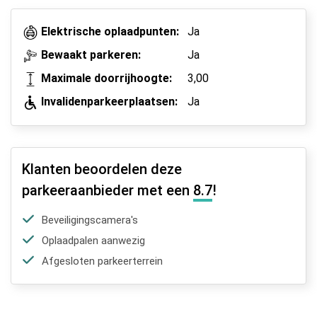
Park, Sleep & Fly
Elektrische oplaadpunten:
Ja
Bewaakt parkeren:
Ja
Maximale doorrijhoogte:
3,00
Invalidenparkeerplaatsen:
Ja
Klanten beoordelen deze
parkeeraanbieder met een
8.7
!
Beveiligingscamera's
Oplaadpalen aanwezig
Afgesloten parkeerterrein