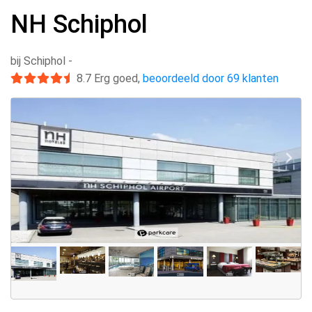
NH Schiphol
bij Schiphol
-
8.7
Erg goed
,
beoordeeld door 69 klanten