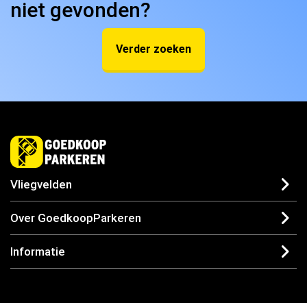
niet gevonden?
Verder zoeken
Vliegvelden
Over GoedkoopParkeren
Informatie