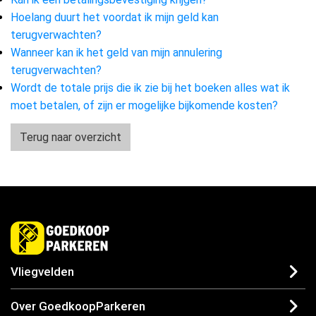
Hoelang duurt het voordat ik mijn geld kan
terugverwachten?
Wanneer kan ik het geld van mijn annulering
terugverwachten?
Wordt de totale prijs die ik zie bij het boeken alles wat ik
moet betalen, of zijn er mogelijke bijkomende kosten?
Terug naar overzicht
Vliegvelden
Over GoedkoopParkeren