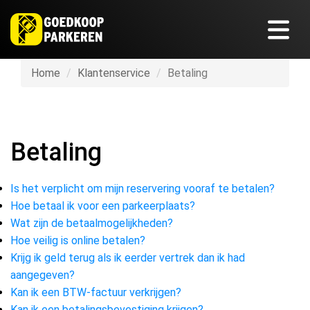
Home
Klantenservice
Betaling
Betaling
Is het verplicht om mijn reservering vooraf te betalen?
Hoe betaal ik voor een parkeerplaats?
Wat zijn de betaalmogelijkheden?
Hoe veilig is online betalen?
Krijg ik geld terug als ik eerder vertrek dan ik had
aangegeven?
Kan ik een BTW-factuur verkrijgen?
Kan ik een betalingsbevestiging krijgen?