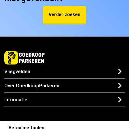
Verder zoeken
Vliegvelden
Over GoedkoopParkeren
Informatie
Betaalmethodes