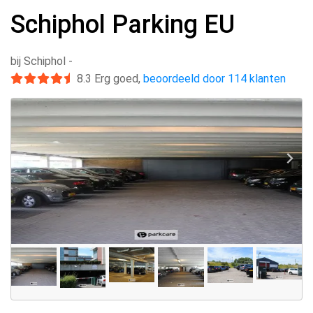
Schiphol Parking EU
bij Schiphol
-
8.3
Erg goed
,
beoordeeld door 114 klanten