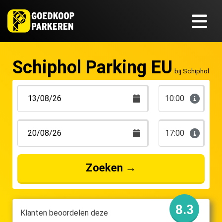
Schiphol Parking EU
bij Schiphol
10:00
17:00
Zoeken
→
8.3
Klanten beoordelen deze