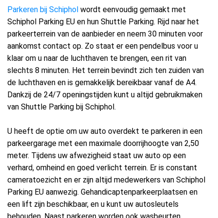
Parkeren bij Schiphol
wordt eenvoudig gemaakt met
Schiphol Parking EU en hun Shuttle Parking. Rijd naar het
parkeerterrein van de aanbieder en neem 30 minuten voor
aankomst contact op. Zo staat er een pendelbus voor u
klaar om u naar de luchthaven te brengen, een rit van
slechts 8 minuten. Het terrein bevindt zich ten zuiden van
de luchthaven en is gemakkelijk bereikbaar vanaf de A4.
Dankzij de 24/7 openingstijden kunt u altijd gebruikmaken
van Shuttle Parking bij Schiphol.
U heeft de optie om uw auto overdekt te parkeren in een
parkeergarage met een maximale doorrijhoogte van 2,50
meter. Tijdens uw afwezigheid staat uw auto op een
verhard, omheind en goed verlicht terrein. Er is constant
cameratoezicht en er zijn altijd medewerkers van Schiphol
Parking EU aanwezig. Gehandicaptenparkeerplaatsen en
een lift zijn beschikbaar, en u kunt uw autosleutels
behouden. Naast parkeren worden ook wasbeurten