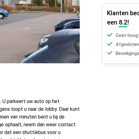
Klanten be
een
8.2
!
Geen hoogt
Afgesloten
Beveiliging
. U parkeert uw auto op het
lgens loopt u naar de lobby. Daar kunt
nnen vier minuten bent u bij de
age ophaalt, neem dan weer contact
or dat een shuttlebus voor u