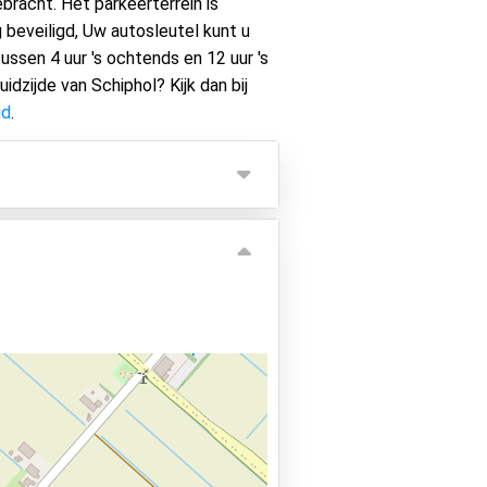
bracht. Het parkeerterrein is
beveiligd, Uw autosleutel kunt u
ssen 4 uur 's ochtends en 12 uur 's
idzijde van Schiphol? Kijk dan bij
id
.