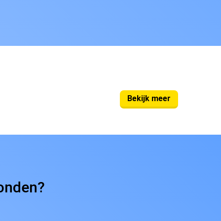
Bekijk meer
vonden?