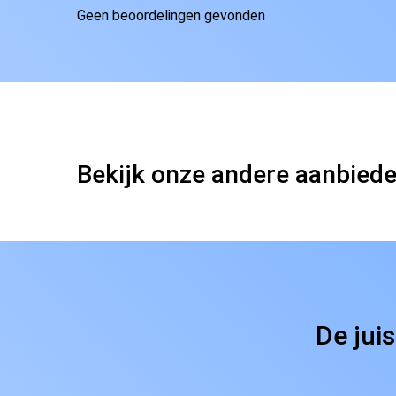
Geen beoordelingen gevonden
Bekijk onze andere aanbied
De jui