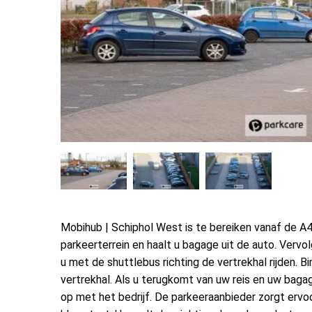
Mobihub | Schiphol West is te bereiken vanaf de A4
parkeerterrein en haalt u bagage uit de auto. Vervo
u met de shuttlebus richting de vertrekhal rijden. Bi
vertrekhal. Als u terugkomt van uw reis en uw bag
op met het bedrijf. De parkeeraanbieder zorgt ervo