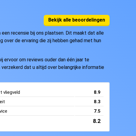
Bekijk alle beoordelingen
en recensie bij ons plaatsen. Dit maakt dat alle
ng over de ervaring die zij hebben gehad met hun
j ervoor om reviews ouder dan één jaar te
 verzekerd dat u altijd over belangrijke informatie
 vliegveld
8.9
eit
8.3
vice
7.5
8.2