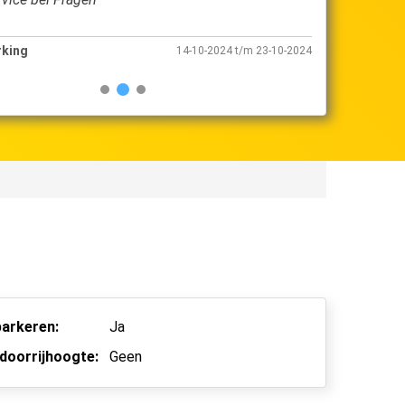
rking
Shuttle Parkin
14-10-2024 t/m 23-10-2024
arkeren:
Ja
doorrijhoogte:
Geen