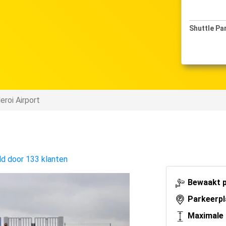
Shuttle Parking
10-10-2024
eroi Airport
d door 133 klanten
Bewaakt p
Parkeerpl
Maximale 