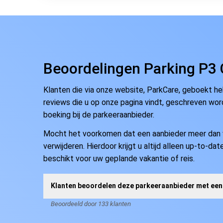
Beoordelingen Parking P3 
Klanten die via onze website, ParkCare, geboekt h
reviews die u op onze pagina vindt, geschreven word
boeking bij de parkeeraanbieder.
Mocht het voorkomen dat een aanbieder meer dan vij
verwijderen. Hierdoor krijgt u altijd alleen up-to-d
beschikt voor uw geplande vakantie of reis.
Klanten beoordelen deze parkeeraanbieder met een
Beoordeeld door 133 klanten