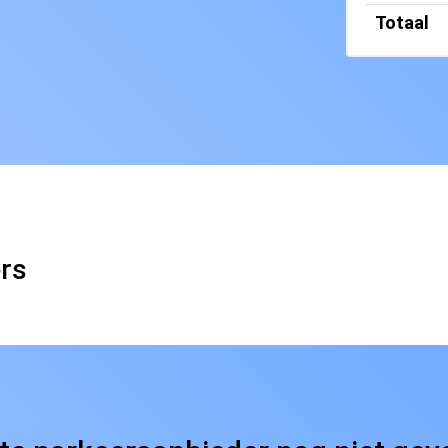
Totaal
ers