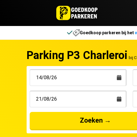
Goedkoop parkeren bij het
v
Parking P3 Charleroi
bij 
Zoeken
→