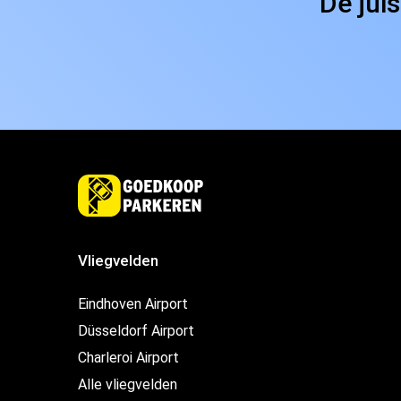
De jui
Vliegvelden
Eindhoven Airport
Düsseldorf Airport
Charleroi Airport
Alle vliegvelden