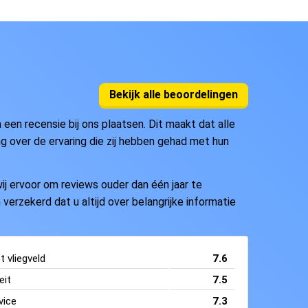
Bekijk alle beoordelingen
en recensie bij ons plaatsen. Dit maakt dat alle
ng over de ervaring die zij hebben gehad met hun
j ervoor om reviews ouder dan één jaar te
 verzekerd dat u altijd over belangrijke informatie
 vliegveld
7.6
eit
7.5
vice
7.3