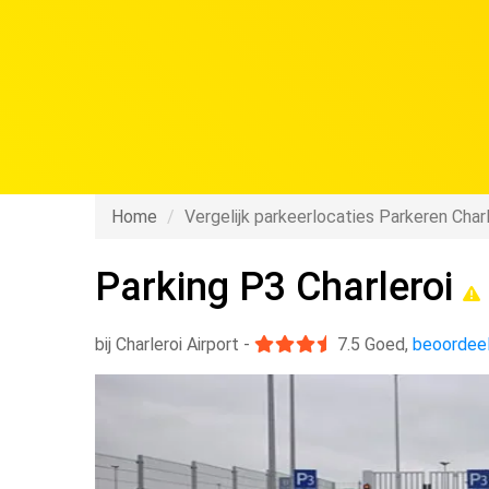
Home
Vergelijk parkeerlocaties Parkeren Charl
Parking P3 Charleroi
bij Charleroi Airport
-
7.5
Goed
,
beoordeel