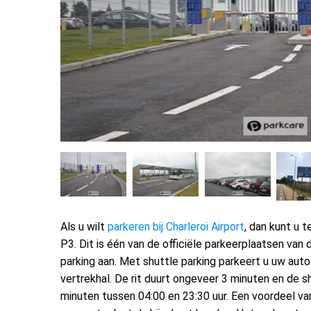
Als u wilt
parkeren bij Charleroi Airport
, dan kunt u t
P3. Dit is één van de officiële parkeerplaatsen van
parking aan. Met shuttle parking parkeert u uw aut
vertrekhal. De rit duurt ongeveer 3 minuten en de s
minuten tussen 04:00 en 23:30 uur. Een voordeel van