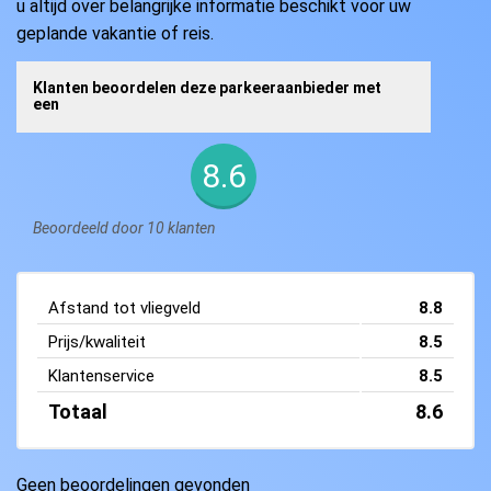
u altijd over belangrijke informatie beschikt voor uw
geplande vakantie of reis.
Klanten beoordelen deze parkeeraanbieder met
een
8.6
Beoordeeld door 10 klanten
Afstand tot vliegveld
8.8
Prijs/kwaliteit
8.5
Klantenservice
8.5
Totaal
8.6
Geen beoordelingen gevonden