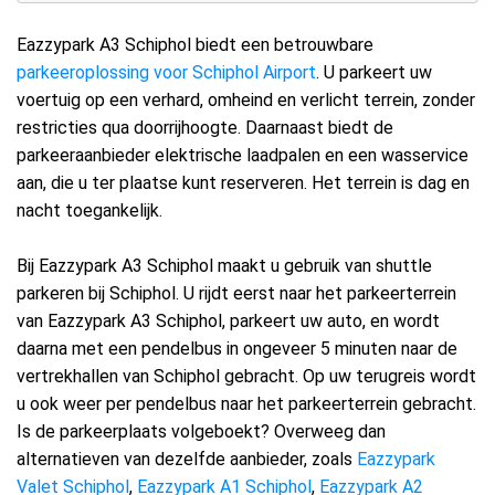
Eazzypark A3 Schiphol biedt een betrouwbare
parkeeroplossing voor Schiphol Airport
. U parkeert uw
voertuig op een verhard, omheind en verlicht terrein, zonder
restricties qua doorrijhoogte. Daarnaast biedt de
parkeeraanbieder elektrische laadpalen en een wasservice
aan, die u ter plaatse kunt reserveren. Het terrein is dag en
nacht toegankelijk.
Bij Eazzypark A3 Schiphol maakt u gebruik van shuttle
parkeren bij Schiphol. U rijdt eerst naar het parkeerterrein
van Eazzypark A3 Schiphol, parkeert uw auto, en wordt
daarna met een pendelbus in ongeveer 5 minuten naar de
vertrekhallen van Schiphol gebracht. Op uw terugreis wordt
u ook weer per pendelbus naar het parkeerterrein gebracht.
Is de parkeerplaats volgeboekt? Overweeg dan
alternatieven van dezelfde aanbieder, zoals
Eazzypark
Valet Schiphol
,
Eazzypark A1 Schiphol
,
Eazzypark A2