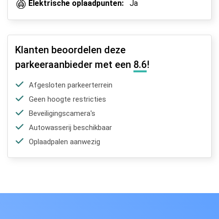
Elektrische oplaadpunten:
Ja
Klanten beoordelen deze
parkeeraanbieder met een
8.6
!
Afgesloten parkeerterrein
Geen hoogte restricties
Beveiligingscamera's
Autowasserij beschikbaar
Oplaadpalen aanwezig