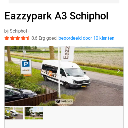
Eazzypark A3 Schiphol
bij Schiphol
-
8.6
Erg goed
,
beoordeeld door 10 klanten