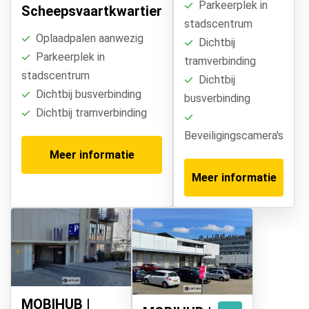
Parkeerplek in
Scheepsvaartkwartier
stadscentrum
Oplaadpalen aanwezig
Dichtbij
Parkeerplek in
tramverbinding
stadscentrum
Dichtbij
Dichtbij busverbinding
busverbinding
Dichtbij tramverbinding
Beveiligingscamera's
Meer informatie
Meer informatie
MOBIHUB |