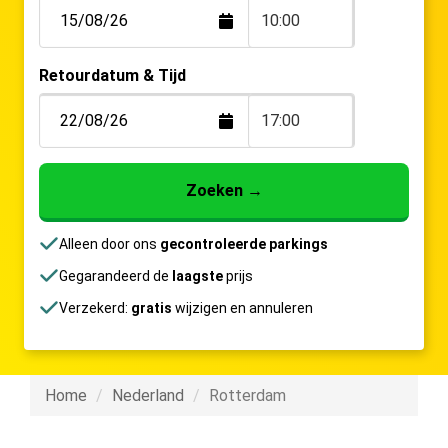
10:00
Retourdatum & Tijd
17:00
Zoeken
→
Alleen door ons
gecontroleerde parkings
Gegarandeerd de
laagste
prijs
Verzekerd:
gratis
wijzigen en annuleren
Home
Nederland
Rotterdam