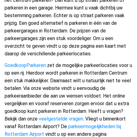
het centrum parkeren? Dan kunt u op straat parkeren of
parkeren in een garage. Hiermee kunt u vaak dichtbij uw
bestemming parkeren. Echter is op straat parkeren vaak
prijzig. Een goed alternatief is parkeren in één van de
parkeergarages in Rotterdam. De prijzen van de
parkeergarages zijn een stuk voordeliger. Om u een
overzicht te geven vindt u op deze pagina een kaart met
daarop de verschillende parkeerlocaties.
GoedkoopParkeren
zet de mogelijke parkeerlocaties voor u
op een rij. Hierdoor wordt parkeren in Rotterdam Centrum
een stuk makkelijker. Daarnaast wilt u natuurlijk niet te veel
betalen. Via onze website vindt u eenvoudig de
parkeeraanbieder die aan uw wensen voldoet. Het online
vergelijken en vooraf reserveren zorgen ervoor dat u extra
goedkoop kunt parkeren in Rotterdam. Heeft u vragen?
Bekijk dan onze
veelgestelde vragen
. Vliegt u binnenkort
vanaf Rotterdam Airport? De
parkeermogelijkheden bij
Rotterdam Airport
vindt u op een andere pagina.