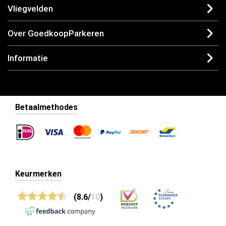
Vliegvelden
Over GoedkoopParkeren
Informatie
Betaalmethodes
Keurmerken
(8.6/
10
)