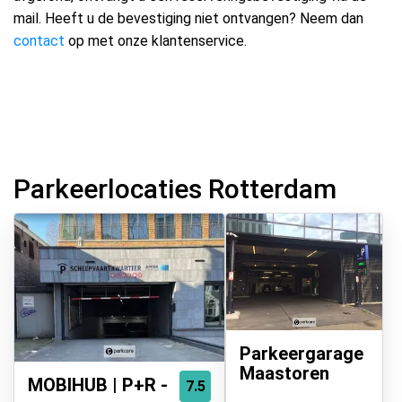
mail. Heeft u de bevestiging niet ontvangen? Neem dan
contact
op met onze klantenservice.
Parkeerlocaties Rotterdam
Parkeergarage
Maastoren
MOBIHUB | P+R -
7.5