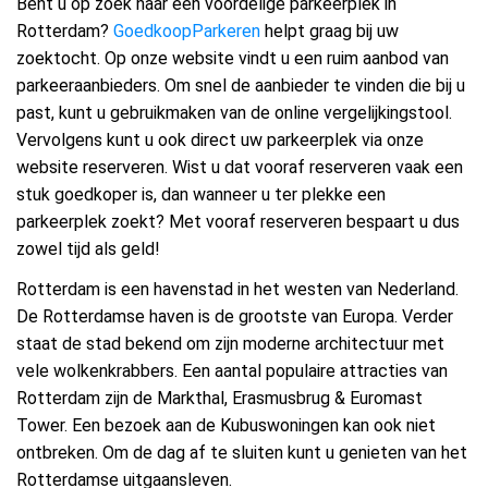
Bent u op zoek naar een voordelige parkeerplek in
Rotterdam?
GoedkoopParkeren
helpt graag bij uw
zoektocht. Op onze website vindt u een ruim aanbod van
parkeeraanbieders. Om snel de aanbieder te vinden die bij u
past, kunt u gebruikmaken van de online vergelijkingstool.
Vervolgens kunt u ook direct uw parkeerplek via onze
website reserveren. Wist u dat vooraf reserveren vaak een
stuk goedkoper is, dan wanneer u ter plekke een
parkeerplek zoekt? Met vooraf reserveren bespaart u dus
zowel tijd als geld!
Rotterdam is een havenstad in het westen van Nederland.
De Rotterdamse haven is de grootste van Europa. Verder
staat de stad bekend om zijn moderne architectuur met
vele wolkenkrabbers. Een aantal populaire attracties van
Rotterdam zijn de Markthal, Erasmusbrug & Euromast
Tower. Een bezoek aan de Kubuswoningen kan ook niet
ontbreken. Om de dag af te sluiten kunt u genieten van het
Rotterdamse uitgaansleven.