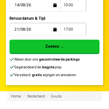
10:00
Retourdatum & Tijd
17:00
Zoeken
→
Alleen door ons
gecontroleerde parkings
Gegarandeerd de
laagste
prijs
Verzekerd:
gratis
wijzigen en annuleren
Home
Nederland
Gouda