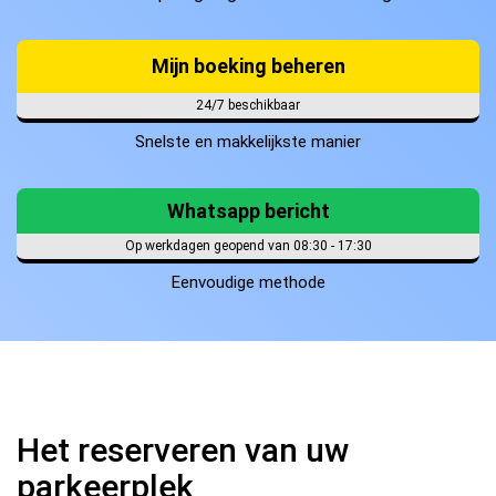
Mijn boeking beheren
24/7 beschikbaar
Snelste en makkelijkste manier
Whatsapp bericht
Op werkdagen geopend van 08:30 - 17:30
Eenvoudige methode
Het reserveren van uw
parkeerplek