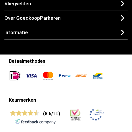
Vliegvelden
Over GoedkoopParkeren
Informatie
Betaalmethodes
Keurmerken
(8.6/
10
)