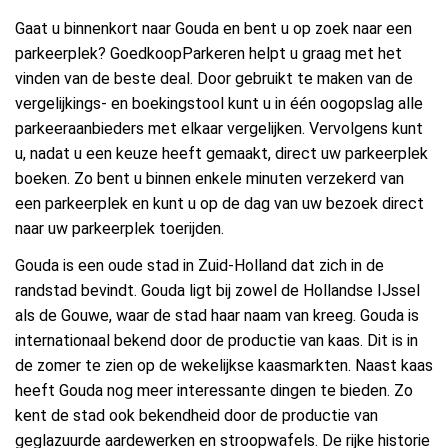
Gaat u binnenkort naar Gouda en bent u op zoek naar een
parkeerplek? GoedkoopParkeren helpt u graag met het
vinden van de beste deal. Door gebruikt te maken van de
vergelijkings- en boekingstool kunt u in één oogopslag alle
parkeeraanbieders met elkaar vergelijken. Vervolgens kunt
u, nadat u een keuze heeft gemaakt, direct uw parkeerplek
boeken. Zo bent u binnen enkele minuten verzekerd van
een parkeerplek en kunt u op de dag van uw bezoek direct
naar uw parkeerplek toerijden.
Gouda is een oude stad in Zuid-Holland dat zich in de
randstad bevindt. Gouda ligt bij zowel de Hollandse IJssel
als de Gouwe, waar de stad haar naam van kreeg. Gouda is
internationaal bekend door de productie van kaas. Dit is in
de zomer te zien op de wekelijkse kaasmarkten. Naast kaas
heeft Gouda nog meer interessante dingen te bieden. Zo
kent de stad ook bekendheid door de productie van
geglazuurde aardewerken en stroopwafels. De rijke historie