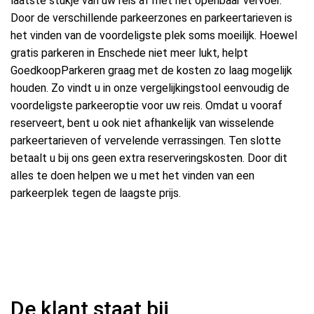
laatste stukje van uw reis af met het openbaar vervoer.
Door de verschillende parkeerzones en parkeertarieven is
het vinden van de voordeligste plek soms moeilijk. Hoewel
gratis parkeren in Enschede niet meer lukt, helpt
GoedkoopParkeren graag met de kosten zo laag mogelijk
houden. Zo vindt u in onze vergelijkingstool eenvoudig de
voordeligste parkeeroptie voor uw reis. Omdat u vooraf
reserveert, bent u ook niet afhankelijk van wisselende
parkeertarieven of vervelende verrassingen. Ten slotte
betaalt u bij ons geen extra reserveringskosten. Door dit
alles te doen helpen we u met het vinden van een
parkeerplek tegen de laagste prijs.
De klant staat bij