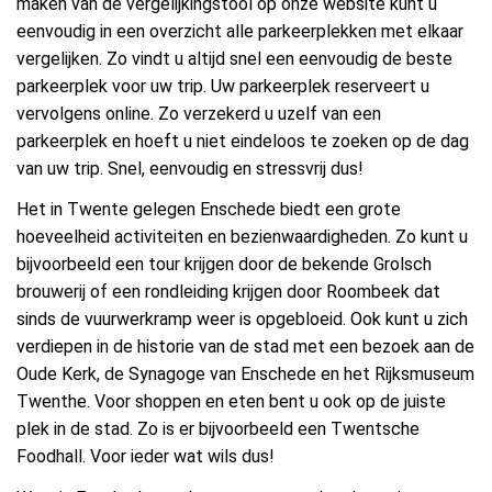
maken van de vergelijkingstool op onze website kunt u
eenvoudig in een overzicht alle parkeerplekken met elkaar
vergelijken. Zo vindt u altijd snel een eenvoudig de beste
parkeerplek voor uw trip. Uw parkeerplek reserveert u
vervolgens online. Zo verzekerd u uzelf van een
parkeerplek en hoeft u niet eindeloos te zoeken op de dag
van uw trip. Snel, eenvoudig en stressvrij dus!
Het in Twente gelegen Enschede biedt een grote
hoeveelheid activiteiten en bezienwaardigheden. Zo kunt u
bijvoorbeeld een tour krijgen door de bekende Grolsch
brouwerij of een rondleiding krijgen door Roombeek dat
sinds de vuurwerkramp weer is opgebloeid. Ook kunt u zich
verdiepen in de historie van de stad met een bezoek aan de
Oude Kerk, de Synagoge van Enschede en het Rijksmuseum
Twenthe. Voor shoppen en eten bent u ook op de juiste
plek in de stad. Zo is er bijvoorbeeld een Twentsche
Foodhall. Voor ieder wat wils dus!