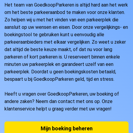
Het team van GoedkoopParkeren is altijd hard aan het werk
om het beste parkeeraanbod te maken voor onze klanten.
Zo helpen wij u met het vinden van een parkeerplek die
aansluit op uw wensen en eisen. Door onze vergelijkings- en
boekingstool te gebruiken kunt u eenvoudig alle
parkeeraanbieders met elkaar vergelijken. Zo weet u zeker
dat altijd de beste keuze maakt, of dat nu voor lang
parkeren of kort parkeren is. U reserveert binnen enkele
minuten uw parkeerplek en garandeert uzelf van een
parkeerplek. Doordat u geen boekingskosten betaald,
bespaart u bij GoedkoopParkeren geld, tijd en stress.
Heeft u vragen over GoedkoopParkeren, uw boeking of
andere zaken? Neem dan contact met ons op. Onze
klantenservice helpt u graag verder met uw vragen!
Mijn boeking beheren