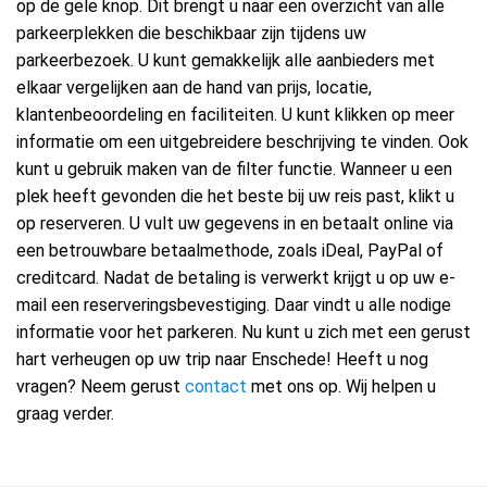
op de gele knop. Dit brengt u naar een overzicht van alle
parkeerplekken die beschikbaar zijn tijdens uw
parkeerbezoek. U kunt gemakkelijk alle aanbieders met
elkaar vergelijken aan de hand van prijs, locatie,
klantenbeoordeling en faciliteiten. U kunt klikken op meer
informatie om een uitgebreidere beschrijving te vinden. Ook
kunt u gebruik maken van de filter functie. Wanneer u een
plek heeft gevonden die het beste bij uw reis past, klikt u
op reserveren. U vult uw gegevens in en betaalt online via
een betrouwbare betaalmethode, zoals iDeal, PayPal of
creditcard. Nadat de betaling is verwerkt krijgt u op uw e-
mail een reserveringsbevestiging. Daar vindt u alle nodige
informatie voor het parkeren. Nu kunt u zich met een gerust
hart verheugen op uw trip naar Enschede! Heeft u nog
vragen? Neem gerust
contact
met ons op. Wij helpen u
graag verder.