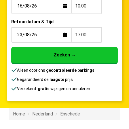
10:00
Retourdatum & Tijd
17:00
Zoeken
→
Alleen door ons
gecontroleerde parkings
Gegarandeerd de
laagste
prijs
Verzekerd:
gratis
wijzigen en annuleren
Home
Nederland
Enschede