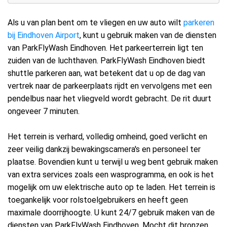
Als u van plan bent om te vliegen en uw auto wilt
parkeren
bij Eindhoven Airport
, kunt u gebruik maken van de diensten
van ParkFlyWash Eindhoven. Het parkeerterrein ligt ten
zuiden van de luchthaven. ParkFlyWash Eindhoven biedt
shuttle parkeren aan, wat betekent dat u op de dag van
vertrek naar de parkeerplaats rijdt en vervolgens met een
pendelbus naar het vliegveld wordt gebracht. De rit duurt
ongeveer 7 minuten.
Het terrein is verhard, volledig omheind, goed verlicht en
zeer veilig dankzij bewakingscamera's en personeel ter
plaatse. Bovendien kunt u terwijl u weg bent gebruik maken
van extra services zoals een wasprogramma, en ook is het
mogelijk om uw elektrische auto op te laden. Het terrein is
toegankelijk voor rolstoelgebruikers en heeft geen
maximale doorrijhoogte. U kunt 24/7 gebruik maken van de
diensten van ParkFlyWash Eindhoven. Mocht dit bronzen