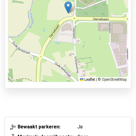
Bekijk op kaart
Voertuig onderhoud mogelijk
Services
24 uur per dag geopend
Vooraf reserveren
7 min naar vertrekhal
Parkeervormen
Shuttle Parking
Leaflet
|
© OpenStreetMap
Valet Parking
Park & Walk
Park, Sleep & Fly
Bewaakt parkeren:
Ja