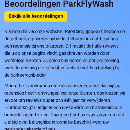
Beoordelingen ParkFlyWash
Bekijk alle beoordelingen
Klanten die via onze website, ParkCare, geboekt hebben en
de geboekte parkeeraanbieder hebben bezocht, kunnen
een recensie bij ons plaatsen. Dit maakt dat alle reviews
die u op onze pagina vindt, geschreven worden door
werkelijke klanten. Zij delen hun echte en eerlijke mening
over de ervaring die zij hebben gehad met hun boeking bij
de parkeeraanbieder.
Mocht het voorkomen dat een aanbieder meer dan vijftig
recensies heeft ontvangen van onze klanten, dan kiezen wij
ervoor om reviews ouder dan één jaar te verwijderen.
Hierdoor krijgt u altijd alleen up-to-date en betekenisvolle
beoordelingen te zien. Daarmee bent u ervan verzekerd dat
u altijd over belangrijke informatie beschikt voor uw
geplande vakantie of reis.