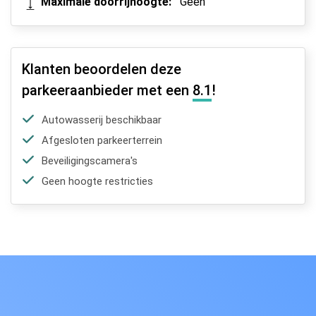
Maximale doorrijhoogte:
Geen
Klanten beoordelen deze
parkeeraanbieder met een
8.1
!
Autowasserij beschikbaar
Afgesloten parkeerterrein
Beveiligingscamera's
Geen hoogte restricties