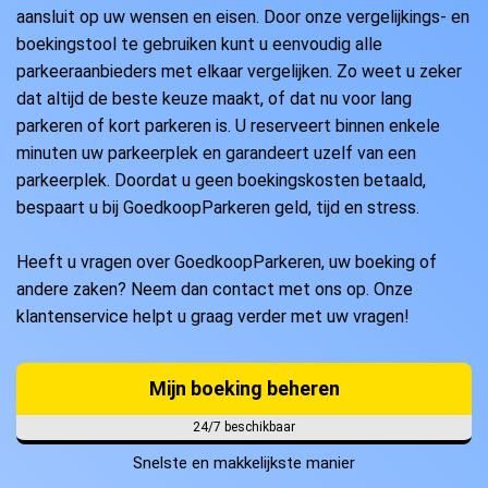
aansluit op uw wensen en eisen. Door onze vergelijkings- en
boekingstool te gebruiken kunt u eenvoudig alle
parkeeraanbieders met elkaar vergelijken. Zo weet u zeker
dat altijd de beste keuze maakt, of dat nu voor lang
parkeren of kort parkeren is. U reserveert binnen enkele
minuten uw parkeerplek en garandeert uzelf van een
parkeerplek. Doordat u geen boekingskosten betaald,
bespaart u bij GoedkoopParkeren geld, tijd en stress.
Heeft u vragen over GoedkoopParkeren, uw boeking of
andere zaken? Neem dan contact met ons op. Onze
klantenservice helpt u graag verder met uw vragen!
Mijn boeking beheren
24/7 beschikbaar
Snelste en makkelijkste manier