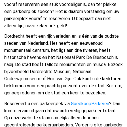
vooraf reserveren een stuk voordeliger is, dan ter plekke
een parkeerplek zoeken? Het is daarom verstandig om uw
parkeerplek vooraf te reserveren. U bespaart dan niet
alleen tijd, maar zeker ook geld!
Dordrecht heeft een rijk verleden en is één van de oudste
steden van Nederland. Het heeft een eeuwenoud
monumentaal centrum, het ligt aan drie rivieren, heeft
historische havens en het Nationaal Park De Biesbosch is
nabij. De stad heeft talloze monumenten en musea. Bezoek
bijvoorbeeld Dordrechts Museum, Nationaal
Onderwijsmuseum of Huis van Gijn. Ook kunt u de kerktoren
beklimmen voor een prachtig uitzicht over de stad. Kortom,
genoeg redenen om de stad een keer te bezoeken.
Reserveert u een parkeerplek via
GoedkoopParkeren
? Dan
kunt u ervan uitgaan dat uw auto veilig geparkeerd staat.
Op onze website staan namelijk alleen door ons
gecontroleerde parkeeraanbieders. Verder is elke aanbieder