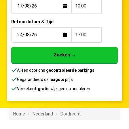
10:00
Retourdatum & Tijd
17:00
Zoeken
→
Alleen door ons
gecontroleerde parkings
Gegarandeerd de
laagste
prijs
Verzekerd:
gratis
wijzigen en annuleren
Home
Nederland
Dordrecht