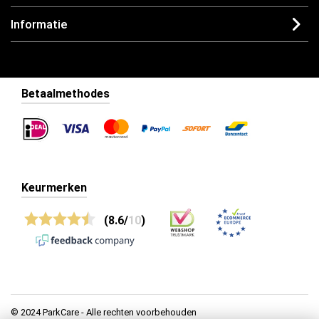
Informatie
Betaalmethodes
Keurmerken
(8.6/
10
)
© 2024 ParkCare - Alle rechten voorbehouden