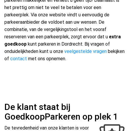
parkeren makkelijker en verliest u geen tijd! Daarnaast is
het prettig om niet te veel te betalen voor een
parkeerplek. Via onze website vindt u eenvoudig de
parkeeraanbieder die voldoet aan uw wensen. De
combinatie, van de vergelijkingstool en het vooraf
reserveren van een parkeerplek, zorgt ervoor dat u
extra
goedkoop
kunt parkeren in Dordrecht. Bij vragen of
onduidelijkheden kunt u onze
veelgestelde vragen
bekijken
of
contact
met ons opnemen.
De klant staat bij
GoedkoopParkeren op plek 1
De tevredenheid van onze klanten is voor