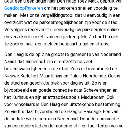
Gaat een u een dagje naar Den Haag toe? Maak gebruik van
GoedkoopParkeren
om het parkeren snel en voordelig te
maken! Met onze vergelijkingstool ziet u eenvoudig in een
overzicht wat de parkeermogelijkheden zijn voor de stad.
Vervolgens reserveert u eenvoudig uw parkeerplek online
en verzekerd u uzelf van een parkeerplek. Zo hoeft u niet
te zoeken naar een plek en bespaart u tijd en stress.
Den Haag is de op 2 na grootste gemeente van Nederland.
Naast dat Binnenhof zijn er ontzettend veel
bezienswaardigheden in de stad. Zo is er bijvoorbeeld de
Nieuwe Kerk, het Mauritshuis en Paleis Noordeinde. Ook is
de stad een geschikte plek voor dagjes uit. Zo is er
bijvoorbeeld een goede connectie naar Scheveningen en
het Kurhaus en zijn er attracties zoals Madurodam. Ook
voor winkelaars is Den Haag een uitstekende bestemming.
Zo vindt u daar bijvoorbeeld de Haagse Passage. Een van
de oudste winkelcentra in Nederland. Door de combinatie
van een oude stad en de moderne stijl en faciliteiten van nu