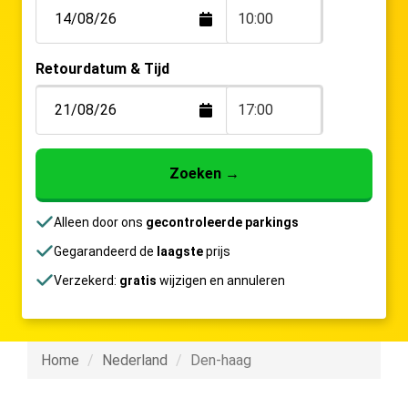
10:00
Retourdatum & Tijd
17:00
Zoeken
→
Alleen door ons
gecontroleerde parkings
Gegarandeerd de
laagste
prijs
Verzekerd:
gratis
wijzigen en annuleren
Home
Nederland
Den-haag