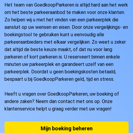
Het team van GoedkoopParkeren is altijd hard aan het werk
om het beste parkeeraanbod te maken voor onze klanten.
Zo helpen wij u met het vinden van een parkeerplek die
aansluit op uw wensen en eisen. Door onze vergelijkings- en
boekingstool te gebruiken kunt u eenvoudig alle
parkeeraanbieders met elkaar vergelijken. Zo weet u zeker
dat altijd de beste keuze maakt, of dat nu voor lang
parkeren of kort parkeren is. U reserveert binnen enkele
minuten uw parkeerplek en garandeert uzelf van een
parkeerplek. Doordat u geen boekingskosten betaald,
bespaart u bij GoedkoopParkeren geld, tijd en stress.
Heeft u vragen over GoedkoopParkeren, uw boeking of
andere zaken? Neem dan contact met ons op. Onze
klantenservice helpt u graag verder met uw vragen!
Mijn boeking beheren