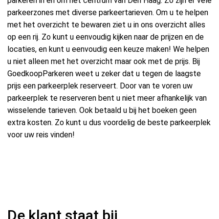
parkeren in en om het centrum van Den Haag. Zo zijn er vele
parkeerzones met diverse parkeertarieven. Om u te helpen
met het overzicht te bewaren ziet u in ons overzicht alles
op een rij. Zo kunt u eenvoudig kijken naar de prijzen en de
locaties, en kunt u eenvoudig een keuze maken! We helpen
u niet alleen met het overzicht maar ook met de prijs. Bij
GoedkoopParkeren weet u zeker dat u tegen de laagste
prijs een parkeerplek reserveert. Door van te voren uw
parkeerplek te reserveren bent u niet meer afhankelijk van
wisselende tarieven. Ook betaald u bij het boeken geen
extra kosten. Zo kunt u dus voordelig de beste parkeerplek
voor uw reis vinden!
De klant staat bij