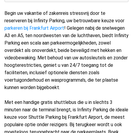
Begin uw vakantie of zakenreis stressvrij door te
reserveren bij Infinity Parking, uw betrouwbare keuze voor
parkeren bij Frankfurt Airport
! Gelegen nabij de snelwegen
A3 en A5, ten noordwesten van de luchthaven, biedt Infinity
Parking een scala aan parkeermogelijkheden, zowel
overdekt als onoverdekt, beide beveiligd met hekken en
videobewaking. Met behoud van uw autosleutels en zonder
hoogterestricties, geniet u van 24/7 toegang tot de
faciliteiten, inclusief optionele diensten zoals
voertuigonderhoud en wasprogramma's, die ter plaatse
kunnen worden bijgeboekt.
Met een handige gratis shuttlebus die u in slechts 3
minuten naar de terminal brengt, is Infinity Parking de ideale
keuze voor Shuttle Parking bij Frankfurt Airport, de meest
populaire optie onder reizigers. Bij terugkeer wordt u ook
moeiteloos teruggebracht naar de parkeerplaats. Boek