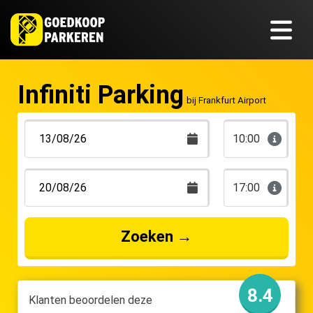
Infiniti Parking
bij Frankfurt Airport
10:00
17:00
Zoeken
→
8.4
Klanten beoordelen deze