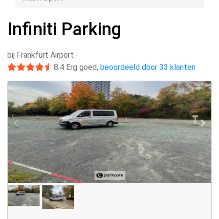
Infiniti Parking
bij Frankfurt Airport
-
8.4
Erg goed
,
beoordeeld door 33 klanten