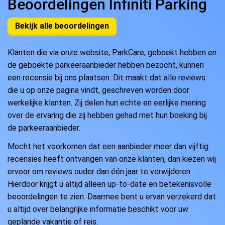
Beoordelingen Infiniti Parking
Bekijk alle beoordelingen
Klanten die via onze website, ParkCare, geboekt hebben en
de geboekte parkeeraanbieder hebben bezocht, kunnen
een recensie bij ons plaatsen. Dit maakt dat alle reviews
die u op onze pagina vindt, geschreven worden door
werkelijke klanten. Zij delen hun echte en eerlijke mening
over de ervaring die zij hebben gehad met hun boeking bij
de parkeeraanbieder.
Mocht het voorkomen dat een aanbieder meer dan vijftig
recensies heeft ontvangen van onze klanten, dan kiezen wij
ervoor om reviews ouder dan één jaar te verwijderen.
Hierdoor krijgt u altijd alleen up-to-date en betekenisvolle
beoordelingen te zien. Daarmee bent u ervan verzekerd dat
u altijd over belangrijke informatie beschikt voor uw
geplande vakantie of reis.