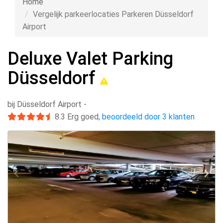
Home
Vergelijk parkeerlocaties Parkeren Düsseldorf
Airport
Deluxe Valet Parking
Düsseldorf
bij Düsseldorf Airport
-
8.3
Erg goed
,
beoordeeld door 3 klanten