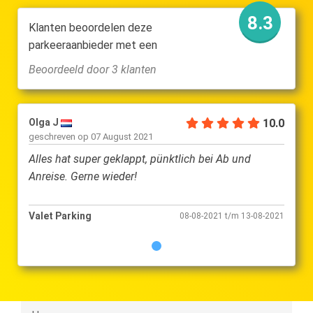
8.3
Klanten beoordelen deze
parkeeraanbieder met een
Beoordeeld door 3 klanten
Olga J
10.0
geschreven op
07 August 2021
Alles hat super geklappt, pünktlich bei Ab und
Anreise. Gerne wieder!
Valet Parking
08-08-2021 t/m 13-08-2021