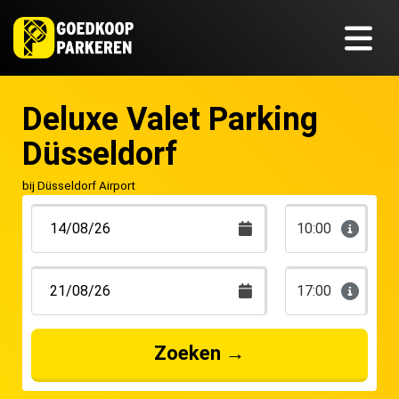
Deluxe Valet Parking
Düsseldorf
bij Düsseldorf Airport
10:00
17:00
Zoeken
→