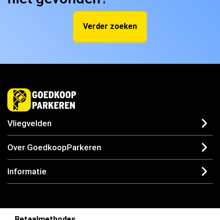
Verder zoeken
Vliegvelden
Over GoedkoopParkeren
Informatie
Betaalmethodes