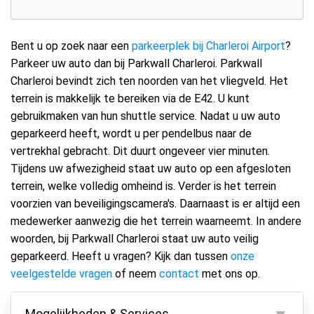
Bent u op zoek naar een
parkeerplek bij Charleroi Airport
?
Parkeer uw auto dan bij Parkwall Charleroi. Parkwall
Charleroi bevindt zich ten noorden van het vliegveld. Het
terrein is makkelijk te bereiken via de E42. U kunt
gebruikmaken van hun shuttle service. Nadat u uw auto
geparkeerd heeft, wordt u per pendelbus naar de
vertrekhal gebracht. Dit duurt ongeveer vier minuten.
Tijdens uw afwezigheid staat uw auto op een afgesloten
terrein, welke volledig omheind is. Verder is het terrein
voorzien van beveiligingscamera's. Daarnaast is er altijd een
medewerker aanwezig die het terrein waarneemt. In andere
woorden, bij Parkwall Charleroi staat uw auto veilig
geparkeerd. Heeft u vragen? Kijk dan tussen
onze
veelgestelde vragen
of neem
contact
met ons op.
Mogelijkheden & Services