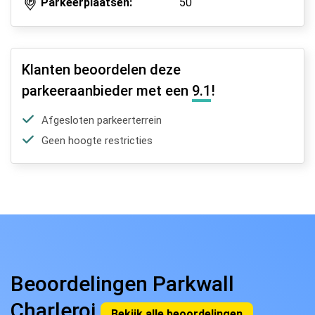
Parkeerplaatsen:
50
Klanten beoordelen deze
parkeeraanbieder met een
9.1
!
Afgesloten parkeerterrein
Geen hoogte restricties
Beoordelingen Parkwall
Charleroi
Bekijk alle beoordelingen