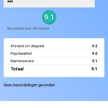
een
9.1
Beoordeeld door 386 klanten
Afstand tot vliegveld
9.2
Prijs/kwaliteit
9.0
Klantenservice
9.1
Totaal
9.1
Geen beoordelingen gevonden