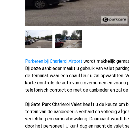
Parkeren bij Charleroi Airport
wordt makkelijk gemaak
Bij deze aanbieder maakt u gebruik van valet parking
de terminal, waar een chauffeur u zal opwachten. V
korte controle de auto van u overnemen en voor u 
telefonisch contact op met de aanbieder en zal de
Bij Gate Park Charleroi Valet heeft u de keuze om b
terrein van de aanbieder is verhard en volledig afge
verlichting en camerabewaking. Daarnaast wordt he
door het personeel. U kunt dag en nacht de valet ser