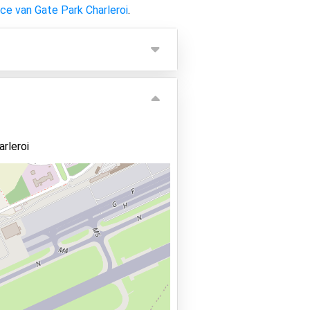
ice van Gate Park Charleroi
.
arleroi