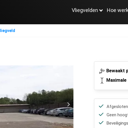
Vliegvelden
Hoe werk
liegveld
Bewaakt p
Maximale 
Afgesloten
Geen hoogt
Beveiliging