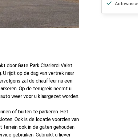
Autowasser
t door Gate Park Charleroi Valet.
. U rijdt op de dag van vertrek naar
ervolgens zal de chauffeur na een
parkeren. Op de terugreis neemt u
 auto weer voor u klaargezet worden.
innen of buiten te parkeren. Het
sloten. Ook is de locatie voorzien van
t terrein ook in de gaten gehouden
vice gebruiken. Gebruikt u liever