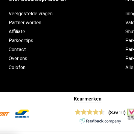
Veelgestelde vragen
Inl
Partner worden
Vale
Affiliate
Shu
Parkeertips
Par
Contact
Park
Over ons
Par
Colofon
Alle
Keurmerken
(8.6/
10
)