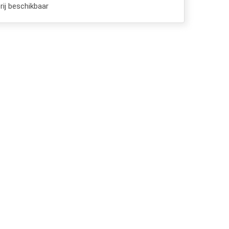
ij beschikbaar