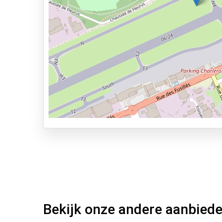
Geopend van 00:00 - 00:00
Vooraf reserveren
Bekijk op kaart
0.1km naar vertrekhal
Parkeervormen
Shuttle Parking
Valet Parking
Park & Walk
Park, Sleep & Fly
Bekijk onze andere aanbied