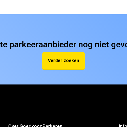
ste parkeeraanbieder nog niet ge
Verder zoeken
Over GoedkoopParkeren
Inf